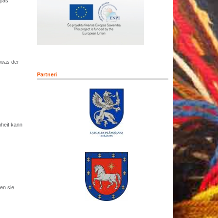
opas
 was der
Partneri
nheit kann
en sie