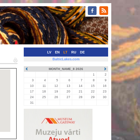
LV
EN
LT
RU
DE
BalticLakes.com
MONTH_NAME_8 2026
1
2
3
4
5
6
7
8
9
10
11
12
13
14
15
16
17
18
19
20
21
22
23
24
25
26
27
28
29
30
31