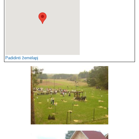
Padidinti žemėlapį