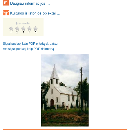
Daugiau informacijos ...
Kultūros ir istorijos objektai ...
Įvertinkite:
Siųsti puslapį kaip PDF priedą el. paštu
Atsisiųsti puslapį kaip PDF rinkmeną