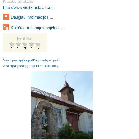
Pradžios tinklalapis:
http://www.visitkraslava.com
Daugiau informacijos ...
Kultūros ir istorijos objektai ...
Įvertinkite:
Siųsti puslapį kaip PDF priedą el. paštu
Atsisiųsti puslapį kaip PDF rinkmeną