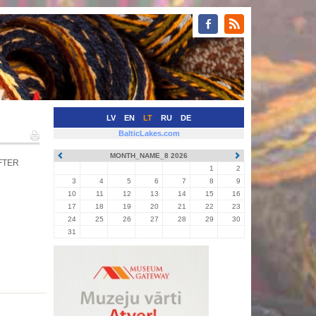
LV
EN
LT
RU
DE
BalticLakes.com
MONTH_NAME_8 2026
AFTER
1
2
3
4
5
6
7
8
9
10
11
12
13
14
15
16
17
18
19
20
21
22
23
24
25
26
27
28
29
30
31