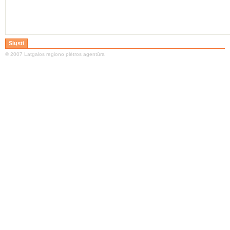
© 2007 Latgalos regiono plėtros agentūra