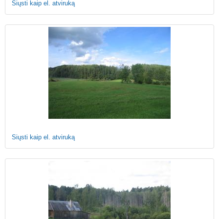
Siųsti kaip el. atviruką
Siųsti kaip el. atviruką