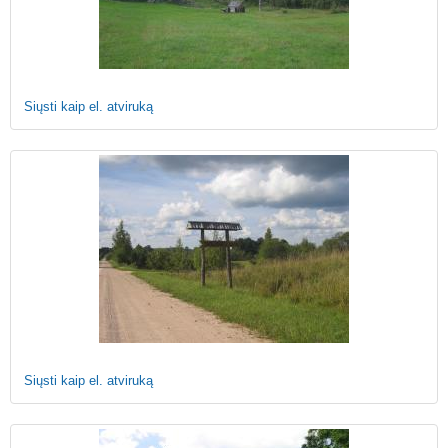
Siųsti kaip el. atviruką
Siųsti kaip el. atviruką