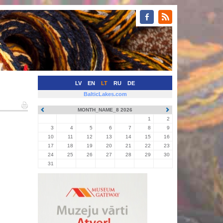
LV
EN
LT
RU
DE
BalticLakes.com
MONTH_NAME_8 2026
1
2
3
4
5
6
7
8
9
10
11
12
13
14
15
16
17
18
19
20
21
22
23
24
25
26
27
28
29
30
31