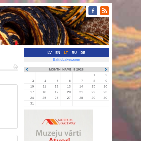
LV
EN
LT
RU
DE
BalticLakes.com
MONTH_NAME_8 2026
1
2
3
4
5
6
7
8
9
10
11
12
13
14
15
16
17
18
19
20
21
22
23
24
25
26
27
28
29
30
31