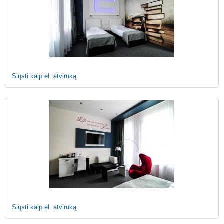
Siųsti kaip el. atviruką
Siųsti kaip el. atviruką