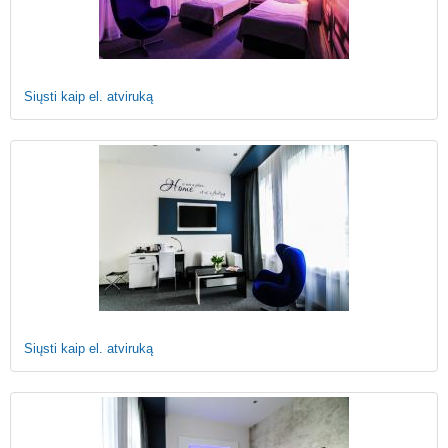
Siųsti kaip el. atviruką
Siųsti kaip el. atviruką