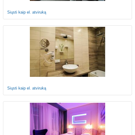
Siųsti kaip el. atviruką
Siųsti kaip el. atviruką