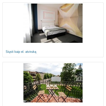
Siųsti kaip el. atviruką