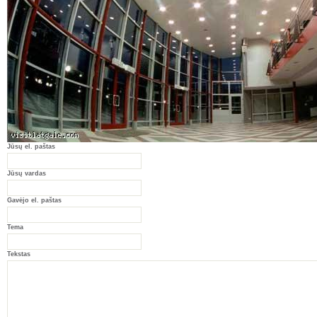
Jūsų el. paštas
Jūsų vardas
Gavėjo el. paštas
Tema
Tekstas