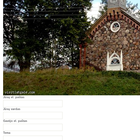
Jūsų el. paštas
Jūsų vardas
Gavėjo el. paštas
Tema