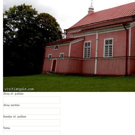
Jūsų el. paštas
Jūsų vardas
Gavėjo el. paštas
Tema