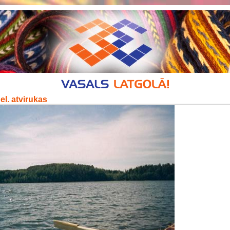
el. atvirukas