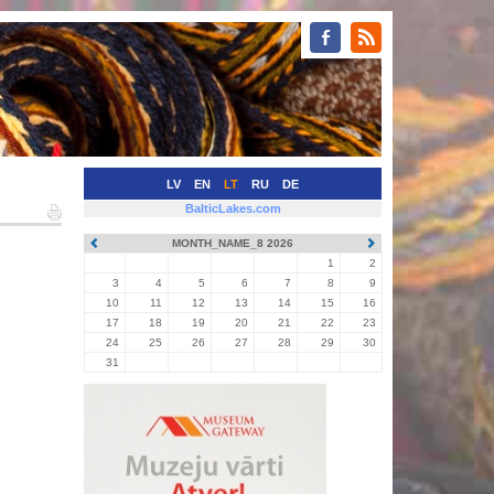
LV
EN
LT
RU
DE
BalticLakes.com
MONTH_NAME_8 2026
1
2
3
4
5
6
7
8
9
10
11
12
13
14
15
16
17
18
19
20
21
22
23
24
25
26
27
28
29
30
31