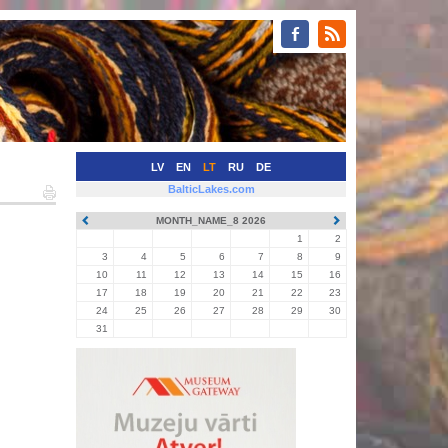
LV
EN
LT
RU
DE
BalticLakes.com
MONTH_NAME_8 2026
1
2
3
4
5
6
7
8
9
10
11
12
13
14
15
16
17
18
19
20
21
22
23
24
25
26
27
28
29
30
31