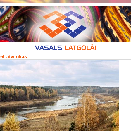
el. atvirukas