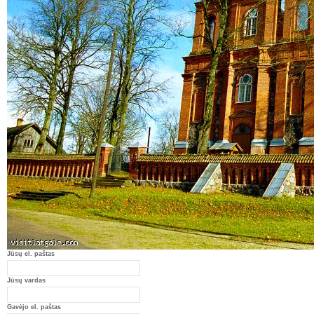
Jūsų el. paštas
Jūsų vardas
Gavėjo el. paštas