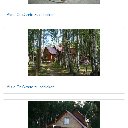
Als e-Grußkarte zu schicken
Als e-Grußkarte zu schicken