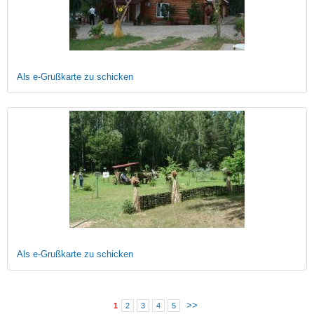
Als e-Grußkarte zu schicken
Als e-Grußkarte zu schicken
>>
1
2
3
4
5