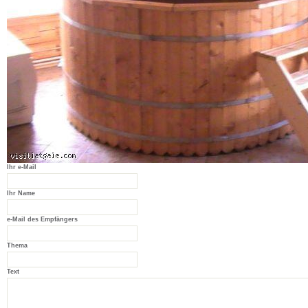
Ihr e-Mail
Ihr Name
e-Mail des Empfängers
Thema
Text