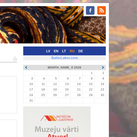
LV
EN
LT
RU
DE
BalticLakes.com
MONTH_NAME_8 2026
1
2
3
4
5
6
7
8
9
10
11
12
13
14
15
16
17
18
19
20
21
22
23
24
25
26
27
28
29
30
31