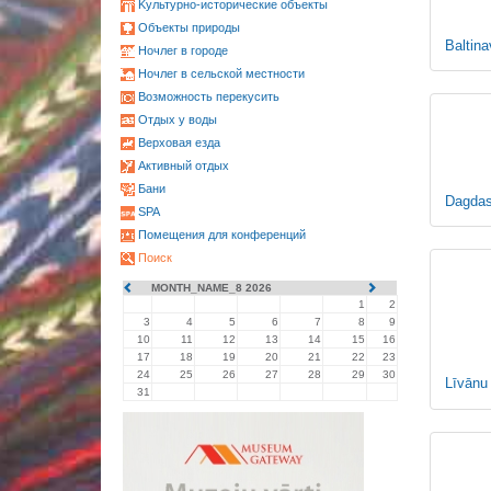
Kультурно-историческиe объекты
Oбъекты природы
Baltin
Ночлег в городе
Ночлег в сельской местности
Возможность перекусить
Oтдых у воды
Верховая езда
Активный отдых
Бани
Dagda
SPA
Помещения для конференций
Поиск
MONTH_NAME_8 2026
1
2
3
4
5
6
7
8
9
10
11
12
13
14
15
16
17
18
19
20
21
22
23
24
25
26
27
28
29
30
Līvānu
31