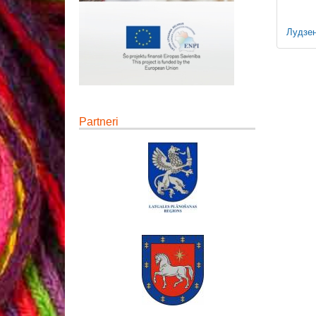
Лудзе
Partneri