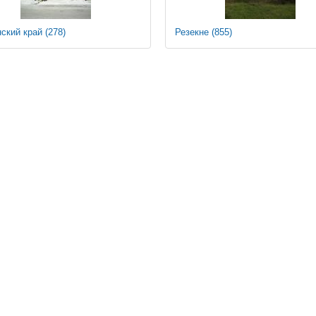
нский край
(278)
Резекне
(855)