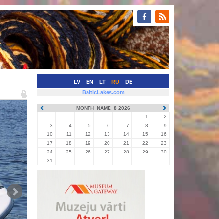
LV
EN
LT
RU
DE
BalticLakes.com
MONTH_NAME_8 2026
1
2
3
4
5
6
7
8
9
10
11
12
13
14
15
16
17
18
19
20
21
22
23
24
25
26
27
28
29
30
31