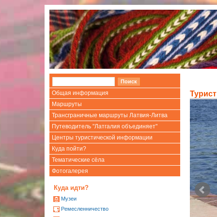
Общая информация
Турист
Маршруты
Трансграничные маршруты Латвия-Литва
Путеводитель "Латгалия объединяет"
Центры туристической информации
Куда пойти?
Тематические сёла
Фотогалерея
Куда идти?
Mузеи
Ремесленничество