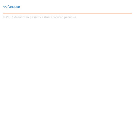
<< Галереи
© 2007 Агентство развития Латгальского региона