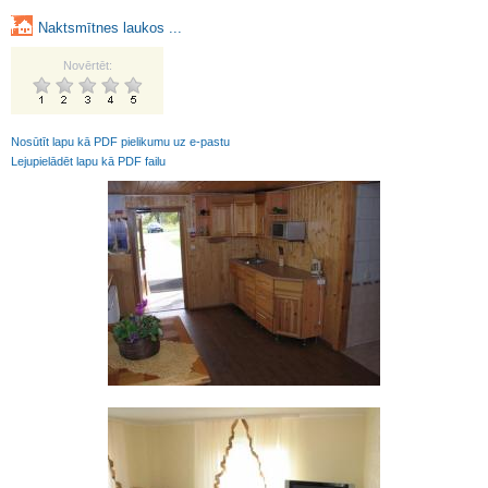
Naktsmītnes laukos ...
Novērtēt:
Nosūtīt lapu kā PDF pielikumu uz e-pastu
Lejupielādēt lapu kā PDF failu