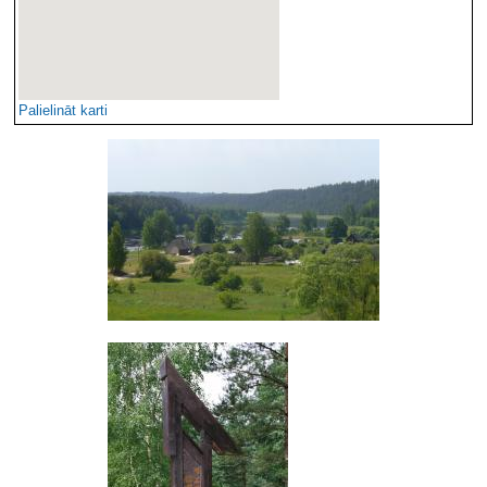
Palielināt karti