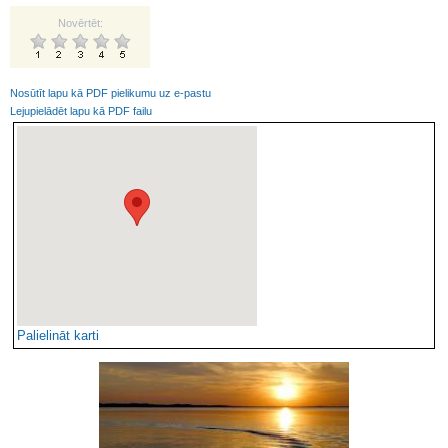
Novērtēt:
Nosūtīt lapu kā PDF pielikumu uz e-pastu
Lejupielādēt lapu kā PDF failu
Palielināt karti