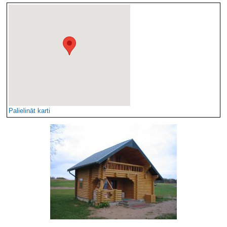
Palielināt karti