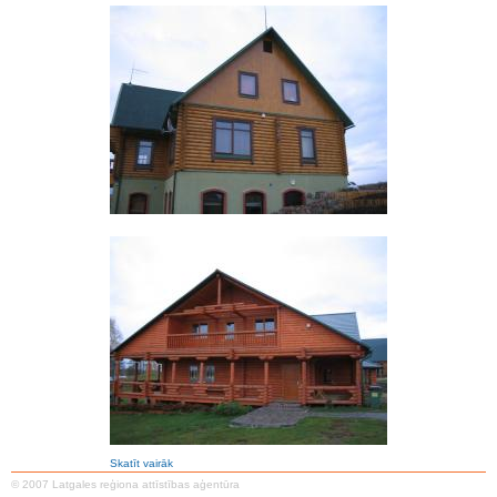
Skatīt vairāk
© 2007 Latgales reģiona attīstības aģentūra