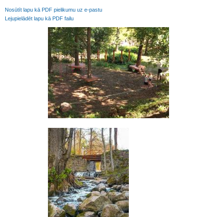
Nosūtīt lapu kā PDF pielikumu uz e-pastu
Lejupielādēt lapu kā PDF failu