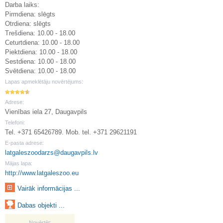
Darba laiks:
Pirmdiena: slēgts
Otrdiena: slēgts
Trešdiena: 10.00 - 18.00
Ceturtdiena: 10.00 - 18.00
Piektdiena: 10.00 - 18.00
Sestdiena: 10.00 - 18.00
Svētdiena: 10.00 - 18.00
Lapas apmeklētāju novērtējums:
Adrese:
Vienības iela 27, Daugavpils
Telefoni:
Tel. +371 65426789. Mob. tel. +371 29621191
E-pasta adrese:
latgaleszoodarzs@daugavpils.lv
Mājas lapa:
http://www.latgaleszoo.eu
Vairāk informācijas ...
Dabas objekti ...
Novērtēt: