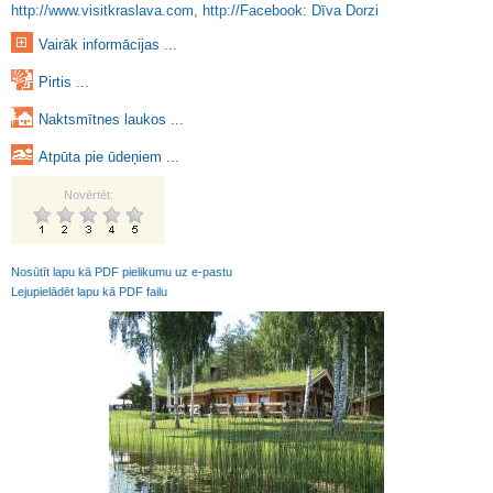
http://www.visitkraslava.com
,
http://Facebook: Dīva Dorzi
Vairāk informācijas ...
Pirtis ...
Naktsmītnes laukos ...
Atpūta pie ūdeņiem ...
Novērtēt:
Nosūtīt lapu kā PDF pielikumu uz e-pastu
Lejupielādēt lapu kā PDF failu