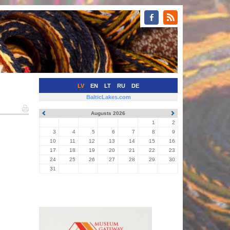
LV
EN
LT
RU
DE
BalticLakes.com
Augusts 2026
1
2
3
4
5
6
7
8
9
10
11
12
13
14
15
16
17
18
19
20
21
22
23
24
25
26
27
28
29
30
31