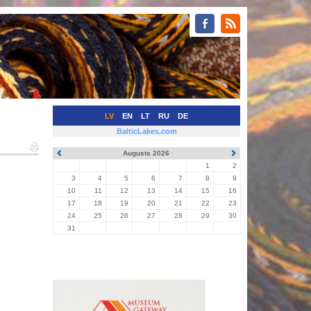
LV
EN
LT
RU
DE
BalticLakes.com
Augusts 2026
1
2
3
4
5
6
7
8
9
10
11
12
13
14
15
16
17
18
19
20
21
22
23
24
25
26
27
28
29
30
31