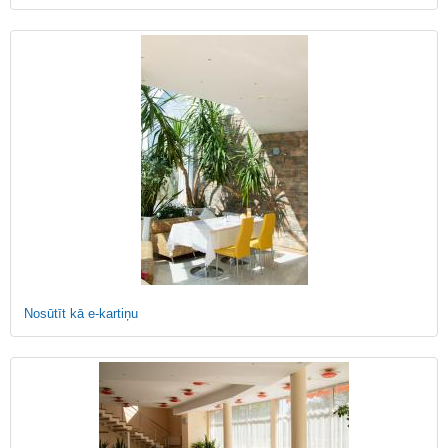
Nosūtīt kā e-kartiņu