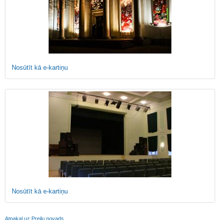
Nosūtīt kā e-kartiņu
Nosūtīt kā e-kartiņu
Atpakaļ uz Preiļu novads