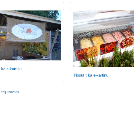
 kā e-kartiņu
Nosūtīt kā e-kartiņu
Preiļu novads