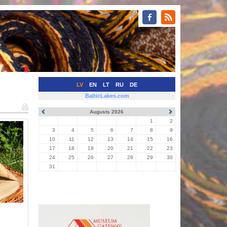
LV
EN
LT
RU
DE
BalticLakes.com
Augusts 2026
1
2
3
4
5
6
7
8
9
10
11
12
13
14
15
16
17
18
19
20
21
22
23
24
25
26
27
28
29
30
31