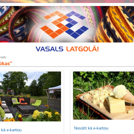
ovads
ūkas"
Nosūtīt kā e-kartiņu
 kā e-kartiņu