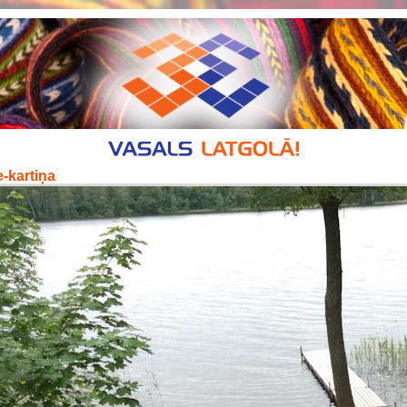
-kartiņa