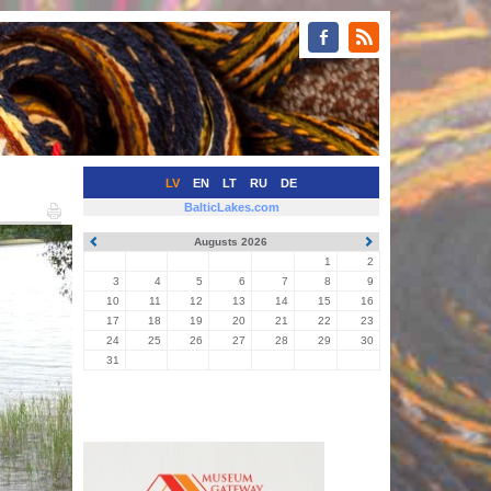
LV
EN
LT
RU
DE
BalticLakes.com
Augusts 2026
1
2
3
4
5
6
7
8
9
10
11
12
13
14
15
16
17
18
19
20
21
22
23
24
25
26
27
28
29
30
31