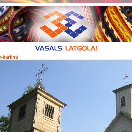
-kartiņa