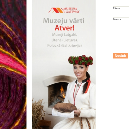
Tēma
Teksts