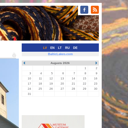
LV
EN
LT
RU
DE
BalticLakes.com
Augusts 2026
1
2
3
4
5
6
7
8
9
10
11
12
13
14
15
16
17
18
19
20
21
22
23
24
25
26
27
28
29
30
31