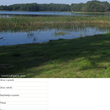
Jūsu e-pasts
Jūsu vārds
Saņēmēja e-pasts
Tēma