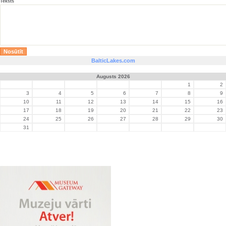
Teksts
BalticLakes.com
Augusts 2026
1
2
3
4
5
6
7
8
9
10
11
12
13
14
15
16
17
18
19
20
21
22
23
24
25
26
27
28
29
30
31