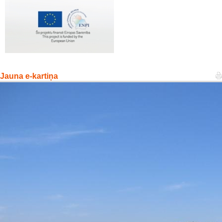
Jauna e-kartiņa