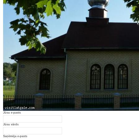
Jūsu e-pasts
Jūsu vārds
Saņēmēja e-pasts