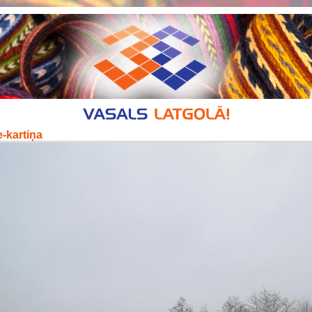
-kartiņa