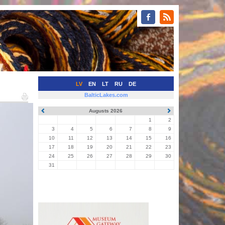
LV
EN
LT
RU
DE
BalticLakes.com
Augusts 2026
1
2
3
4
5
6
7
8
9
10
11
12
13
14
15
16
17
18
19
20
21
22
23
24
25
26
27
28
29
30
31