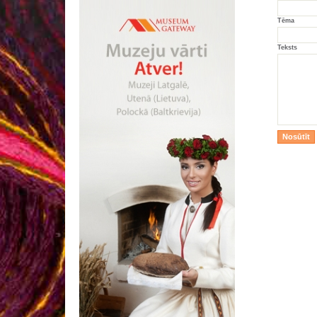
Tēma
Teksts