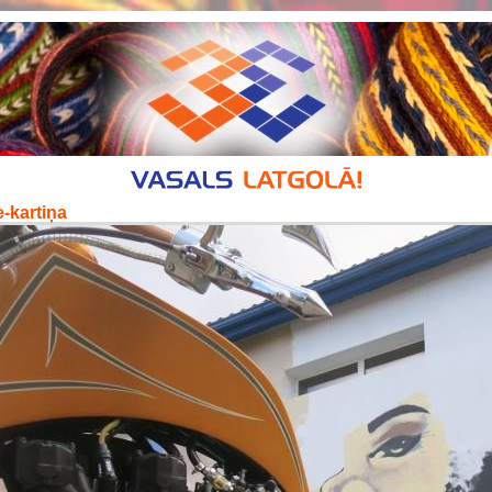
-kartiņa