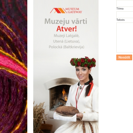
Tēma
Teksts