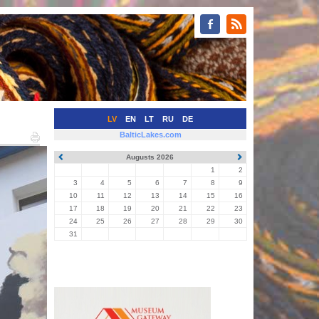
LV
EN
LT
RU
DE
BalticLakes.com
Augusts 2026
1
2
3
4
5
6
7
8
9
10
11
12
13
14
15
16
17
18
19
20
21
22
23
24
25
26
27
28
29
30
31