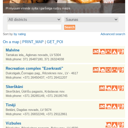
•
Pi myusim vīnmār sylta i garšeiga rudzu maize
•
Sort by
by rating
Advanced search
On a map
|
PRINT_MAP
|
GET_POI
Malvīne
Tartakas iela,, Aglonas novads, LV 5304
Mob.phone: 371 26487180, 371 26324038
Recreation complex "Ezerkrasti"
Dukstigals,Čornajas pag., Rēzeknes nov., LV - 4617
Mob.phone: +371 26450437; +371 26411207
Skerškāni
Skerškāni, Ūdrīšu pagasts, Krāslavas nov.
Mob.phone: +371 28285149, +371 29195745
Tinēji
Beitāni, Dagdas novads, LV 5674
Mob.phone: +371 26832249, +371 29112861
Vizbules