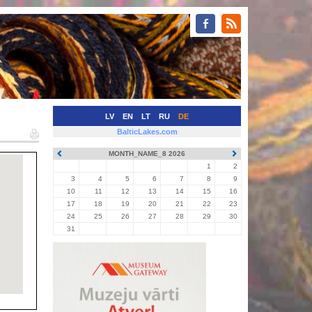
LV
EN
LT
RU
DE
BalticLakes.com
MONTH_NAME_8 2026
1
2
3
4
5
6
7
8
9
10
11
12
13
14
15
16
17
18
19
20
21
22
23
24
25
26
27
28
29
30
31