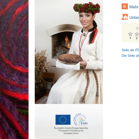
Mehr 
Unter
B
Seite als P
Die Seite a