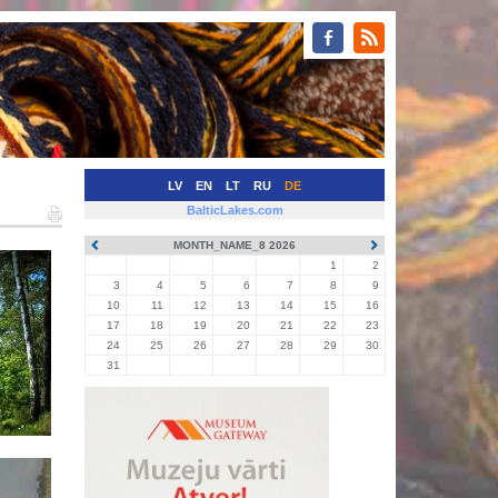
LV
EN
LT
RU
DE
BalticLakes.com
MONTH_NAME_8 2026
1
2
3
4
5
6
7
8
9
10
11
12
13
14
15
16
17
18
19
20
21
22
23
24
25
26
27
28
29
30
31