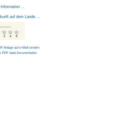
Information ...
kunft auf dem Lande ...
ewerten:
DF Anlage auf e-Mail senden
ls PDF datei herunterladen