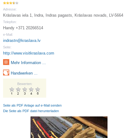
Adresse:
Krāslavas iela 1, Indra, Indras pagasts, Krāslavas novads, LV-5664
Telepfon:
Handy +371 20266514
e-Mail:
indrastn@kraslava.lv
Seite:
http://www.visitkraslava.com
Mehr Information ...
Handwerken ...
Bewerten:
Seite als PDF Anlage auf e-Mail senden
Die Seite als PDF datei herunterladen