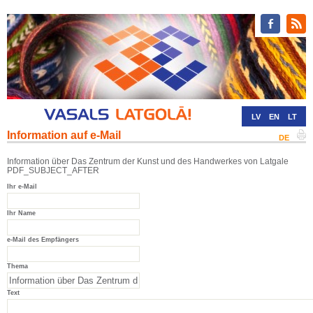
LV
EN
LT
Information auf e-Mail
RU
DE
Information über Das Zentrum der Kunst und des Handwerkes von Latgale
PDF_SUBJECT_AFTER
Ihr e-Mail
Ihr Name
e-Mail des Empfängers
Thema
Text