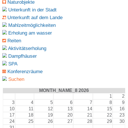
Naturobjekte
Unterkunft in der Stadt
Unterkunft auf dem Lande
Mahlzeitmöglichkeiten
Erholung am wasser
Reiten
Aktivitätserholung
Dampfhäuser
SPA
Konferenzräume
Suchen
MONTH_NAME_8 2026
1
2
3
4
5
6
7
8
9
10
11
12
13
14
15
16
17
18
19
20
21
22
23
24
25
26
27
28
29
30
31