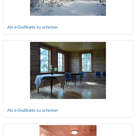
Als e-Grußkarte zu schicken
Als e-Grußkarte zu schicken