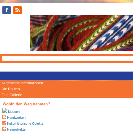
Allgemeine Informationen
Die Routen
Foto Gallerie
Wohin den Weg nehmen?
Museen
Handwerken
Kulturhistorische Objekte
Naturobjekte