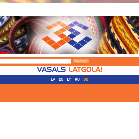
LV
EN
LT
RU
DE