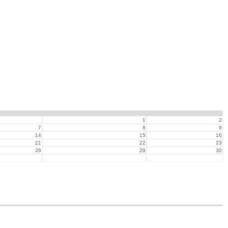
1
2
7
8
9
14
15
16
21
22
23
28
29
30