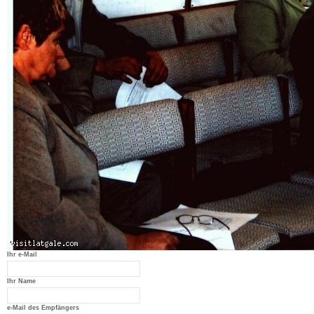
Ihr e-Mail
Ihr Name
e-Mail des Empfängers