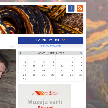
LV
EN
LT
RU
DE
BalticLakes.com
MONTH_NAME_8 2026
1
2
3
4
5
6
7
8
9
10
11
12
13
14
15
16
17
18
19
20
21
22
23
24
25
26
27
28
29
30
31