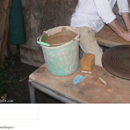
Empfängers