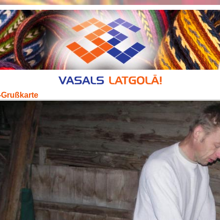
-Grußkarte