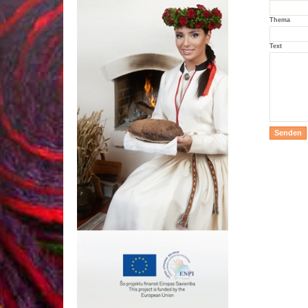
Thema
Text